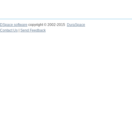
DSpace software
copyright © 2002-2015
DuraSpace
Contact Us
|
Send Feedback