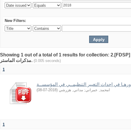
New Filters:
Showing 1 out of a total of 1 results for collection: 2.[FDSP]
مذكرات الماستر.
(0.005 seconds)
1
دورهـا في إحداث التغيير التنظيمــي في المؤسســة
)
2018-07-08
(
مداني, هزرشي
;
امحمد, عمراني
1