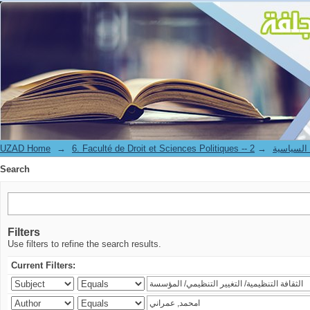
Search
UZAD Home
→
→
6. Faculté de Droit et S
Search
Filters
Use filters to refine the search results.
Current Filters: