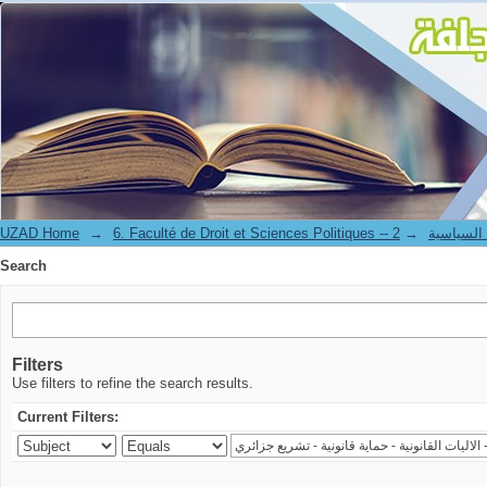
Search
UZAD Home
→
→
6. Faculté de Droit et S
Search
Filters
Use filters to refine the search results.
Current Filters: