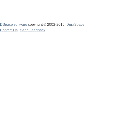
DSpace software
copyright © 2002-2015
DuraSpace
Contact Us
|
Send Feedback