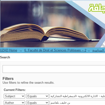
Search
UZAD Home
→
→
6. Faculté de Droit et S
Search
Filters
Use filters to refine the search results.
Current Filters: