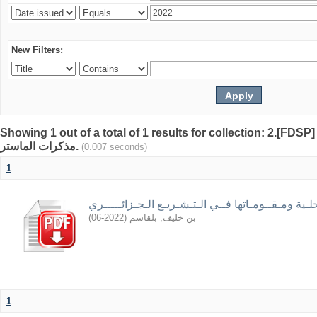
New Filters:
Showing 1 out of a total of 1 results for collection: 2.[FDSP]
مذكرات الماستر.
(0.007 seconds)
1
حلـية ومـقــومـاتها فــي الـتـشـريـع الـجـزائـــــري
)
2022-06
(
بن خليف, بلقاسم
1