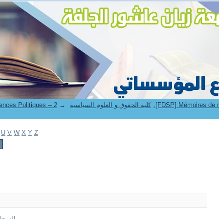
→
6. Faculté de Droit et Sciences Politiques -- كلية الحقوق و العلوم السياسية
U
V
W
X
Y
Z
ري (1)