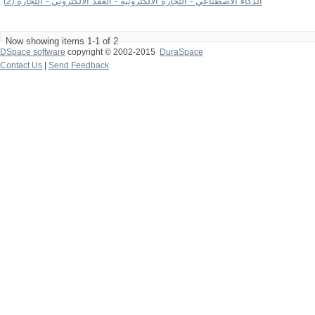
الذكاء الاصطناعي - التجارة الالكترونية - العقد الالكتروني - التجارة (2)
Now showing items 1-1 of 2
DSpace software
copyright © 2002-2015
DuraSpace
Contact Us
|
Send Feedback