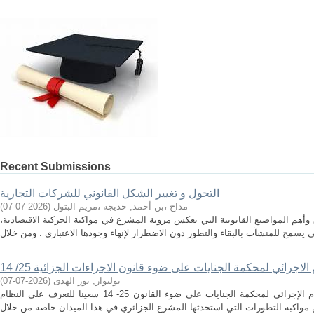
Recent Submissions
التحول و تغيير الشكل القانوني للشركات التجارية
مداح ،بن أحمد, خديجة ،مريم البتول
(
2026-07-07
)
وأهم المواضيع القانونية التي تعكس مرونة المشرع في مواكبة الحركية الاقتصادية،
الاجرائي لمحكمة الجنايات على ضوء قانون الاجراءات الجزائية 25/ 14
بولنوار, نور الهدى
(
2026-07-07
)
من خلال دراستنا هذه و الموسومة بالنظام الإجرائي لمحكمة الجنايات على ضوء القانون 25- 14 سعينا للتعرف على النظام