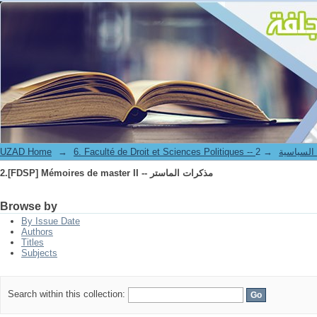
2.[FDSP] Mémoires de master II -- مذكرات الماستر
الحقوق و العلوم السياسية
→
→
UZAD Home
2.[FDSP] Mémoires de master II -- مذكرات الماستر
Browse by
By Issue Date
Authors
Titles
Subjects
Search within this collection: