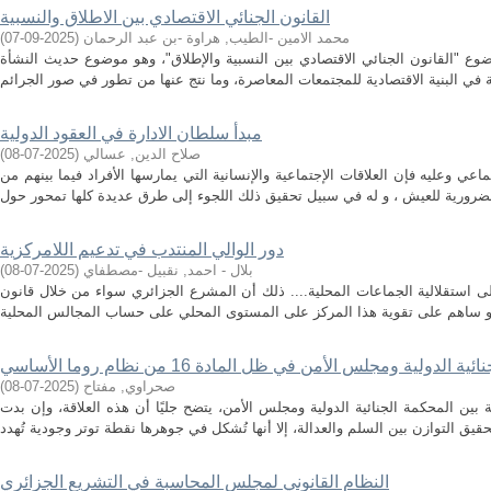
القانون الجنائي الاقتصادي بين الاطلاق والنسبية
محمد الامين -الطيب, هراوة -بن عبد الرحمان
(
2025-09-07
)
ضوع "القانون الجنائي الاقتصادي بين النسبية والإطلاق"، وهو موضوع حديث النشأة
مبدأ سلطان الادارة في العقود الدولية
صلاح الدين, عسالي
(
2025-07-08
)
عي وعليه فإن العلاقات الإجتماعية والإنسانية التي يمارسها الأفراد فيما بينهم من
دور الوالي المنتدب في تدعيم اللامركزية
بلال - احمد, نقبيل -مصطفاي
(
2025-07-08
)
على استقلالية الجماعات المحلية.... ذلك أن المشرع الجزائري سواء من خلال قانون
ولية ومجلس الأمن في ظل المادة 16 من نظام روما الأساسي
صحراوي, مفتاح
(
2025-07-08
)
 بين المحكمة الجنائية الدولية ومجلس الأمن، يتضح جليًا أن هذه العلاقة، وإن بدت
النظام القانوني لمجلس المحاسبة في التشريع الجزائري