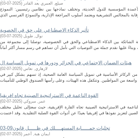
صيلع, العمري بعد القادر
(
2025-07-03
)
 الأعمدة المؤسسية للدول الحديثة، وتختلف نماذجها بين نظامين رئيسيين: النموذج
تأثير الذكاء الاصطناعي على حق في الخصوية
نوال, طويل
(
2025-07-03
)
قة الشائكة بين الذكاء الاصطناعي والحق في الخصوصية، توصلنا إلى مجموعة من
هيئات الضمان الاجتماعي في الجزائر ودورها في تمويل السياسة ال
لازهاري, نعاس
(
2025-07-02
)
ر من الركائز الأساسية في تمويل السياسة العامة الصحية، إذ تسهم بشكل كبير في
القوة الناعمة في الاستراتيجية الصينية تجاه افريقيا
عمر, مبروكي
(
2025-07-02
)
ناعمة في الاستراتيجية الصينية تجاه القارة الإفريقية، حيث سعتإلى تحليل مختلف
تجليات حمـــــاية المستهــــلك في ظـــــل قانون09-03
ايمان هبة, أعمر
(
2025-07-02
)