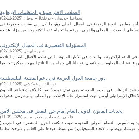
العملات الافتراضية و المنظمات الإرهابية
إسماعيل-بولنوار, - بوخلخال-- بوطي
(
2025-11-02
)
أبرز مظاهر الثورة الرقمية في المجال المالي وهو ما أدى إلى تغيرات جوهرية في
المسؤولية التقصيرية في المجال الإلكتروني
عبير, - لهزيل
(
2025-11-02
)
البيئة الإلكترونية، والبحث في الأطر القانونية التي تحكم الأفعال الضارة الناتجة
دور جامعة الدول العربية في دعم القضية الفلسطينية
نور الدين, عبيكشي
(
2025-11-02
)
أعقد النزاعات في العصر الحديث، وهي تمثل نموذجًا صارخًا لانتهاك قواعد القانون
تحديات القانون الدولي العام أمام حق النقض في مجلس الأمن
قلولي -شويحات, لخضر -مريم
(
2025-09-11
)
لت نهاية الحرب العالمية الثانية1945 بداية تأسيس النظام الدولي الحديث، حيث تمكنت الدول المنتصرة في الحرب (