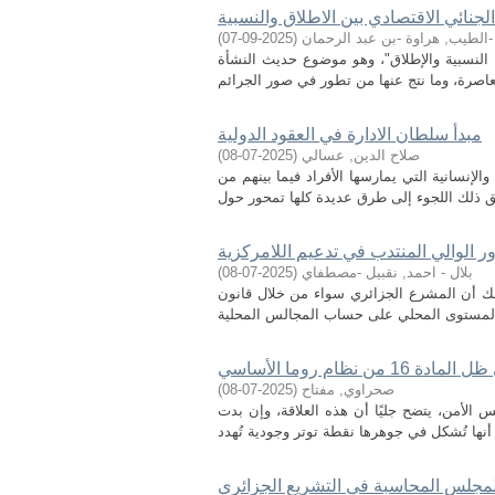
الجنائي الاقتصادي بين الاطلاق والنسبية
-الطيب, هراوة -بن عبد الرحمان
(
2025-09-07
)
ن النسبية والإطلاق"، وهو موضوع حديث النشأة
مبدأ سلطان الادارة في العقود الدولية
صلاح الدين, عسالي
(
2025-07-08
)
الإنسانية التي يمارسها الأفراد فيما بينهم من
ر الوالي المنتدب في تدعيم اللامركزية
بلال - احمد, نقبيل -مصطفاي
(
2025-07-08
)
. ذلك أن المشرع الجزائري سواء من خلال قانون
ام روما الأساسي
صحراوي, مفتاح
(
2025-07-08
)
س الأمن، يتضح جليًا أن هذه العلاقة، وإن بدت
 لمجلس المحاسبة في التشريع الجزائري