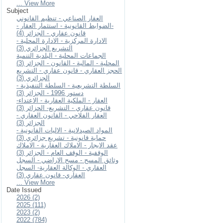
... View More
Subject
العقار الصناعي - تنظيم القانوني
-الضوابط القانونية - استثمار العقار -
قانون عقاري - الجزائر (4)
الادارة المركزية - الادارة المحلية -
التشريع الجزائري (3)
الجماعات المحلية - البلدية التنمية
المحلية - المالية - القانون - الجزائر (3)
الحجز العقاري - قانون عقاري - التشريع
الجزائري (3)
السلطة التشريعية - السلطة التنفيذية -
دستور 1996 - الجزائر (3)
العقار - الملكية العقارية - الاعتداء-
قانون عقاري - التشريع- الحزائر (3)
العقار الفلاحي - القانون العقاري -
الجزائر (3)
المواد الصيدلانية - الاليات القانونية -
حماية قانونية - تشريع جزائري (3)
عقد الايجار - الاملاك العقارية - الاملاك
الوقفية - الوقف العام - الجزائر (3)
وثائق المسح - مسح الاراضي - السجل
العقاري - الوكالة العقارية- السجل
العقاري- قانون عقاري (3)
... View More
Date Issued
2026 (2)
2025 (111)
2023 (2)
2022 (784)