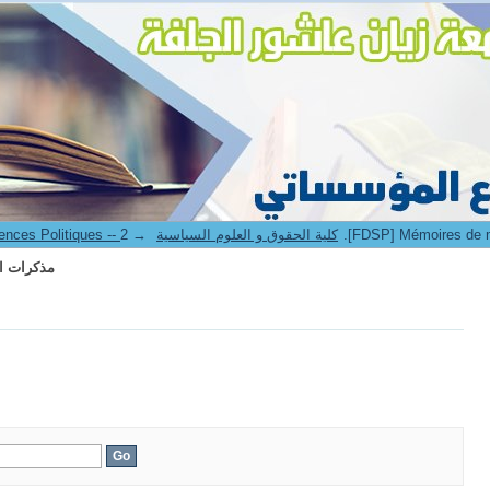
2.[P] Mémoires de master II
6. Faculté de Droit et Sciences Politiques -- كلية الحقوق و العلوم السياسية
→
2.[P] Mémoires de master II