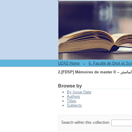
FDS -- مذكرات الماستر
UZAD Home
→
FDS -- مذكرات الماستر
Browse by
By Issue Date
Authors
Titles
Subjects
Search within this collection: