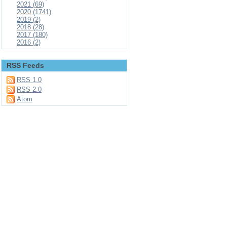
2021 (69)
2020 (1741)
2019 (2)
2018 (28)
2017 (180)
2016 (2)
RSS Feeds
RSS 1.0
RSS 2.0
Atom