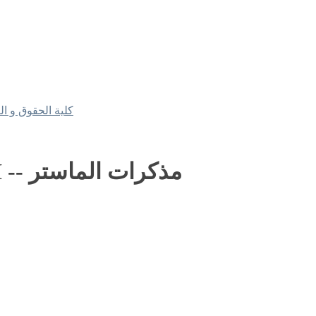
2.[FDSP] Mémoires de master II -- مذكرات الماستر
6. culté de Droit et Sciences Politiques
2.[FDSP] Mémoires de master II -- مذكرات الماستر