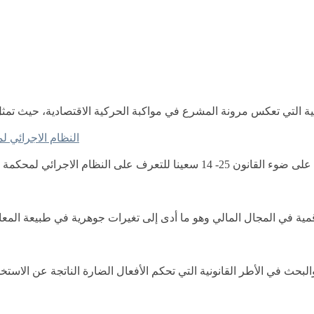
نية التي تعكس مرونة المشرع في مواكبة الحركية الاقتصادية، حيث تمث
النظام الاجرائي لمح
من خلال دراستنا هذه و الموسومة بالنظام الإجرائي لمحكمة الجنايات على ضوء القانون
مية في المجال المالي وهو ما أدى إلى تغيرات جوهرية في طبيعة المعام
البحث في الأطر القانونية التي تحكم الأفعال الضارة الناتجة عن الاستخ