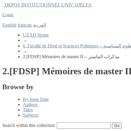
DEPOT INSTITUTIONNEL UNIV DJELFA
Login
العربية
français
English
UZAD Home
→
Fa -- كلية الحقوق و العلوم السياسية
→
2.[FDSP] Mémoires de master II -- مذكرات الماستر
Browse by
By Issue Date
Authors
Titles
Subjects
Search within this collection: