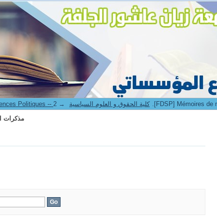
2.[P] Mémoires de master II
6. Faculté de Droit et Sciences Politiques -- كلية الحقوق و العلوم السياسية
→
2.[P] Mémoires de master II