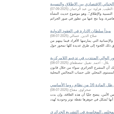
الجنائي الاقتصادي بين الاطلاق والنسبية
-الطيب, هراوة -بن عبد الرحمان
(
2025-09-07
)
ن النسبية والإطلاق"، وهو موضوع حديث النشأة
مبدأ سلطان الادارة في العقود الدولية
صلاح الدين, عسالي
(
2025-07-08
)
الإنسانية التي يمارسها الأفراد فيما بينهم من
ر الوالي المنتدب في تدعيم اللامركزية
بلال - احمد, نقبيل -مصطفاي
(
2025-07-08
)
. ذلك أن المشرع الجزائري سواء من خلال قانون
ام روما الأساسي
صحراوي, مفتاح
(
2025-07-08
)
س الأمن، يتضح جليًا أن هذه العلاقة، وإن بدت
 لمجلس المحاسبة في التشريع الجزائري