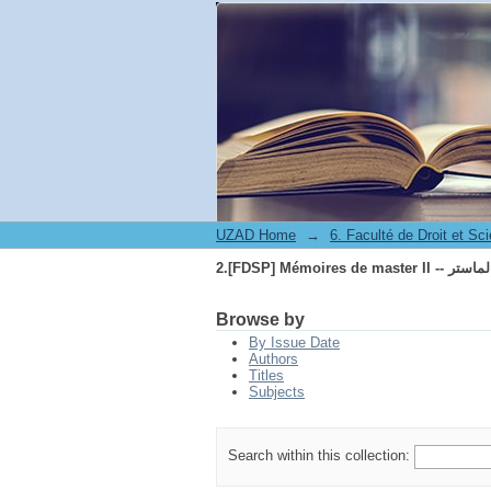
FDS -- مذكرات الماستر
UZAD Home
→
FDS -- مذكرات الماستر
Browse by
By Issue Date
Authors
Titles
Subjects
Search within this collection: