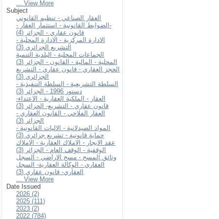
... View More
Subject
العقار الصناعي - تنظيم القانوني
-الضوابط القانونية - استثمار العقار -
قانون عقاري - الجزائر (4)
الادارة المركزية - الادارة المحلية -
التشريع الجزائري (3)
الجماعات المحلية - البلدية التنمية
المحلية - المالية - القانون - الجزائر (3)
الحجز العقاري - قانون عقاري - التشريع
الجزائري (3)
السلطة التشريعية - السلطة التنفيذية -
دستور 1996 - الجزائر (3)
العقار - الملكية العقارية - الاعتداء-
قانون عقاري - التشريع- الحزائر (3)
العقار الفلاحي - القانون العقاري -
الجزائر (3)
المواد الصيدلانية - الاليات القانونية -
حماية قانونية - تشريع جزائري (3)
عقد الايجار - الاملاك العقارية - الاملاك
الوقفية - الوقف العام - الجزائر (3)
وثائق المسح - مسح الاراضي - السجل
العقاري - الوكالة العقارية- السجل
العقاري- قانون عقاري (3)
... View More
Date Issued
2026 (2)
2025 (111)
2023 (2)
2022 (784)