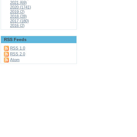
2021 (69)
2020 (1741)
2019 (2)
2018 (28)
2017 (180)
2016 (2)
RSS Feeds
RSS 1.0
RSS 2.0
Atom