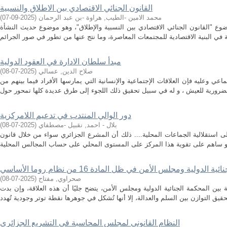
القانون الجنائي الاقتصادي بين الاطلاق والنسبية
محمد الامين -الطيب, هراوة -بن عبد الرحمان
(
2025-09-07
)
ضوع "القانون الجنائي الاقتصادي بين النسبية والإطلاق"، وهو موضوع حديث النشأة
مبدأ سلطان الادارة في العقود الدولية
صلاح الدين, عسالي
(
2025-07-08
)
عي وعليه فإن العلاقات الإجتماعية والإنسانية التي يمارسها الأفراد فيما بينهم من
دور الوالي المنتدب في تدعيم اللامركزية
بلال - احمد, نقبيل -مصطفاي
(
2025-07-08
)
على استقلالية الجماعات المحلية.... ذلك أن المشرع الجزائري سواء من خلال قانون
ولية ومجلس الأمن في ظل المادة 16 من نظام روما الأساسي
صحراوي, مفتاح
(
2025-07-08
)
 بين المحكمة الجنائية الدولية ومجلس الأمن، يتضح جليًا أن هذه العلاقة، وإن بدت
النظام القانوني لمجلس المحاسبة في التشريع الجزائري