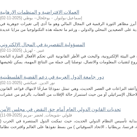
العملات الافتراضية و المنظمات الإرهابية
إسماعيل-بولنوار, - بوخلخال-- بوطي
(
2025-11-02
)
أبرز مظاهر الثورة الرقمية في المجال المالي وهو ما أدى إلى تغيرات جوهرية في
المسؤولية التقصيرية في المجال الإلكتروني
عبير, - لهزيل
(
2025-11-02
)
البيئة الإلكترونية، والبحث في الأطر القانونية التي تحكم الأفعال الضارة الناتجة
دور جامعة الدول العربية في دعم القضية الفلسطينية
نور الدين, عبيكشي
(
2025-11-02
)
أعقد النزاعات في العصر الحديث، وهي تمثل نموذجًا صارخًا لانتهاك قواعد القانون
تحديات القانون الدولي العام أمام حق النقض في مجلس الأمن
قلولي -شويحات, لخضر -مريم
(
2025-09-11
)
لت نهاية الحرب العالمية الثانية1945 بداية تأسيس النظام الدولي الحديث، حيث تمكنت الدول المنتصرة في الحرب (