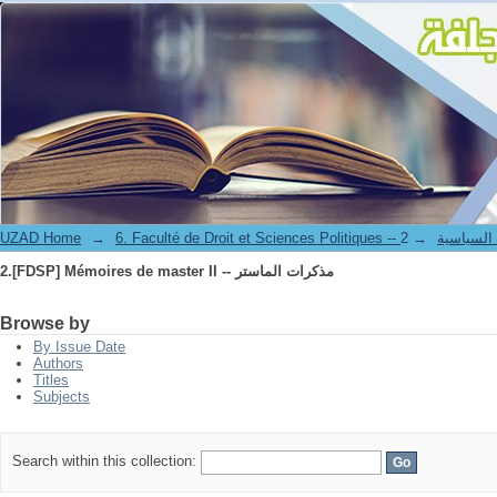
2.[FDSP] Mémoires de master II -- مذكرات الماستر
الحقوق و العلوم السياسية
→
→
UZAD Home
2.[FDSP] Mémoires de master II -- مذكرات الماستر
Browse by
By Issue Date
Authors
Titles
Subjects
Search within this collection: