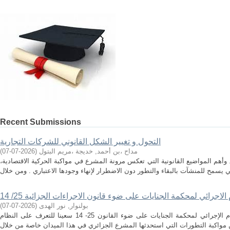
Recent Submissions
التحول و تغيير الشكل القانوني للشركات التجارية
مداح ،بن أحمد, خديجة ،مريم البتول
(
2026-07-07
)
وأهم المواضيع القانونية التي تعكس مرونة المشرع في مواكبة الحركية الاقتصادية،
الاجرائي لمحكمة الجنايات على ضوء قانون الاجراءات الجزائية 25/ 14
بولنوار, نور الهدى
(
2026-07-07
)
من خلال دراستنا هذه و الموسومة بالنظام الإجرائي لمحكمة الجنايات على ضوء القانون 25- 14 سعينا للتعرف على النظام