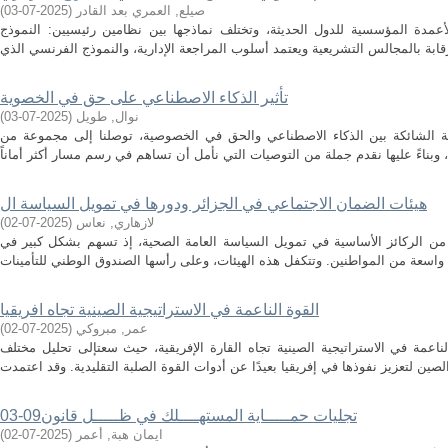
صيلع, العمري بعد القادر
(
2025-07-03
)
 الأعمدة المؤسسية للدول الحديثة، وتختلف نماذجها بين نظامين رئيسيين: النموذج
تأثير الذكاء الاصطناعي على حق في الخصوية
نوال, طويل
(
2025-07-03
)
قة الشائكة بين الذكاء الاصطناعي والحق في الخصوصية، توصلنا إلى مجموعة من
هيئات الضمان الاجتماعي في الجزائر ودورها في تمويل السياسة ال
لازهاري, نعاس
(
2025-07-02
)
ر من الركائز الأساسية في تمويل السياسة العامة الصحية، إذ تسهم بشكل كبير في
القوة الناعمة في الاستراتيجية الصينية تجاه افريقيا
عمر, مبروكي
(
2025-07-02
)
ناعمة في الاستراتيجية الصينية تجاه القارة الإفريقية، حيث سعتإلى تحليل مختلف
تجليات حمـــــاية المستهــــلك في ظـــــل قانون09-03
ايمان هبة, أعمر
(
2025-07-02
)