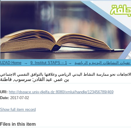
لاتجاهات نحو ممارسة النشاط البدني الرياضي وعلاقتها بالتوافق النفسي الاجتماعي
UZAD Home
→
→
9. Institut STAPS --  النشاطات البدنية و الرياضية
لاتجاهات نحو ممارسة النشاط البدني الرياضي وعلاقتها بالتوافق النفسي الاجتماعي
سرسوب, فاطنة
;
بن عمر, عبد القادر
URI:
http://dspace.univ-djelfa.dz:8080/xmlui/handle/123456789/469
Date:
2017-07-02
Show full item record
Files in this item