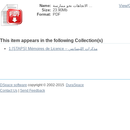
Name:
الاتجاهات نحو ممارسة ...
View/
Size:
23.90Mb
Format:
PDF
This item appears in the following Collection(s)
1.[STAPS] Mémoires de Licence -- مذكرات الليسانس
DSpace software
copyright © 2002-2015
DuraSpace
Contact Us
|
Send Feedback