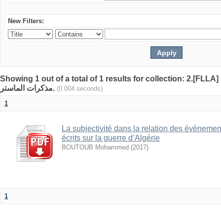
New Filters:
Showing 1 out of a total of 1 results for collection: 2.[FLLA]
مذكرات الماستر.
(0.004 seconds)
1
La subjectivité dans la relation des évèneme
écrits sur la guerre d’Algérie
BOUTOUB Mohammed
(
2017
)
1