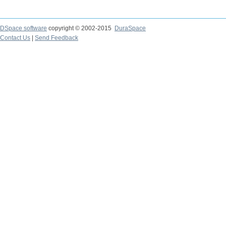
DSpace software
copyright © 2002-2015
DuraSpace
Contact Us
|
Send Feedback