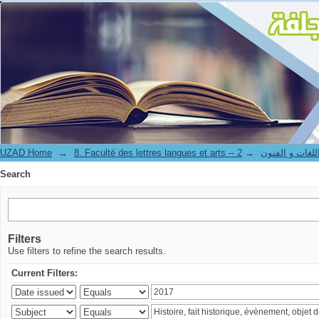
Search
UZAD Home
→
→
8. Faculté des lettres langues et art
Search
Filters
Use filters to refine the search results.
Current Filters: