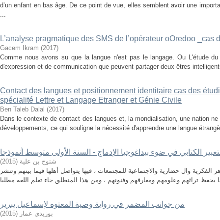
d’un enfant en bas âge. De ce point de vue, elles semblent avoir une importa
...
L’analyse pragmatique des SMS de l’opérateur oOredoo _cas 
Gacem Ikram
(
2017
)
Comme nous avons su que la langue n'est pas le langage. Ou L'étude du
d'expression et de communication que peuvent partager deux êtres intelligents
Contact des langues et positionnement identitaire cas des étudia
spécialité Lettre et Langage Etranger et Génie Civile
Ben Taleb Dalal
(
2017
)
Dans le contexte de contact des langues et, la mondialisation, une nation ne
développements, ce qui souligne la nécessité d'apprendre une langue étrangère, 
عبیر الكتابي في ضوء بیداغوجیا الإدماج - السنة الأولى متوسط أنموذجا
)
2015
(
شتوح بن علیة
 الفكرية وال حضارية والاجتماعية للمجتمعات ، فيها يتواصل أهلها فيما بينهم وتنشر
من جوانب المضمر في رواية وصية المعتوه لإسماعيل يبرير
)
2015
(
بوزيدي عمار