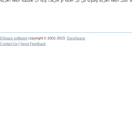
DSpace software
copyright © 2002-2015
DuraSpace
Contact Us
|
Send Feedback