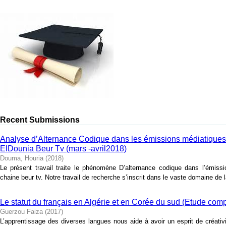
Recent Submissions
Analyse d’Alternance Codique dans les émissions médiatiques
ElDounia Beur Tv (mars -avril2018)
Douma, Houria
(
2018
)
Le présent travail traite le phénomène D’alternance codique dans l’émissi
chaine beur tv. Notre travail de recherche s’inscrit dans le vaste domaine de la
Le statut du français en Algérie et en Corée du sud (Etude comp
Guerzou Faiza
(
2017
)
L’apprentissage des diverses langues nous aide à avoir un esprit de créati