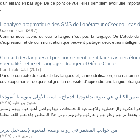
d’un enfant en bas âge. De ce point de vue, elles semblent avoir une importa
...
L’analyse pragmatique des SMS de l’opérateur oOredoo _cas 
Gacem Ikram
(
2017
)
Comme nous avons su que la langue n'est pas le langage. Ou L'étude du
d'expression et de communication que peuvent partager deux êtres intelligents
Contact des langues et positionnement identitaire cas des étudia
spécialité Lettre et Langage Etranger et Génie Civile
Ben Taleb Dalal
(
2017
)
Dans le contexte de contact des langues et, la mondialisation, une nation ne
développements, ce qui souligne la nécessité d'apprendre une langue étrangère, 
عبیر الكتابي في ضوء بیداغوجیا الإدماج - السنة الأولى متوسط أنموذجا
)
2015
(
شتوح بن علیة
 الفكرية وال حضارية والاجتماعية للمجتمعات ، فيها يتواصل أهلها فيما بينهم وتنشر
من جوانب المضمر في رواية وصية المعتوه لإسماعيل يبرير
)
2015
(
بوزيدي عمار