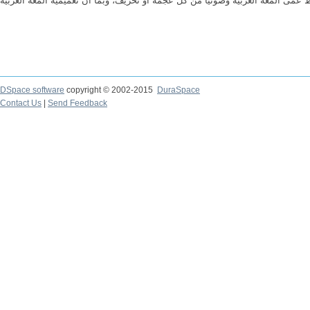
DSpace software
copyright © 2002-2015
DuraSpace
Contact Us
|
Send Feedback