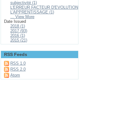
subjectivité (1)
L'ERREUR FACTEUR D'EVOLUTION
L'APPRENTISSAGE (1)
... View More
Date Issued
2018 (1)
2017 (93)
2016 (1)
2015 (21)
RSS Feeds
RSS 1.0
RSS 2.0
Atom