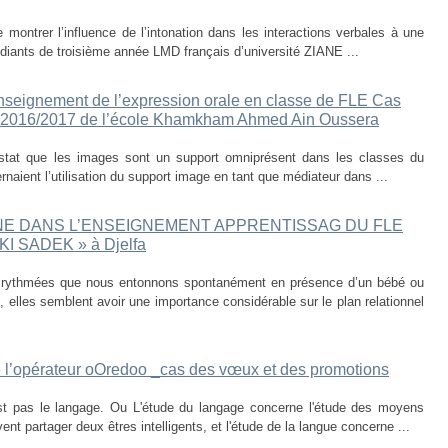
e montrer l’influence de l’intonation dans les interactions verbales à une
diants de troisième année LMD français d’université ZIANE ...
seignement de l’expression orale en classe de FLE Cas
re 2016/2017 de l’école Khamkham Ahmed Ain Oussera
nstat que les images sont un support omniprésent dans les classes du
naient l’utilisation du support image en tant que médiateur dans ...
INE DANS L’ENSEIGNEMENT APPRENTISSAG DU FLE
KI SADEK » à Djelfa
 rythmées que nous entonnons spontanément en présence d’un bébé ou
 elles semblent avoir une importance considérable sur le plan relationnel
 l’opérateur oOredoo _cas des vœux et des promotions
 pas le langage. Ou L'étude du langage concerne l'étude des moyens
t partager deux êtres intelligents, et l'étude de la langue concerne ...