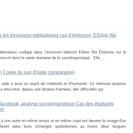
 les émissions médiatiques cas d’émission :ElDine Wa
’alternance codique dans l’émission télévisé Eldine Wa Eldounia sur la
inscrit dans le vaste domaine de la sociolinguistique . Elle ...
 en Corée du sud (Etude comparative)
 aide à avoir un esprit de créativité et d’humanité. Ce mémoire propose
 rencontre, depuis une dizaine d’années, des difficultés qui ...
facebook ,analyse sociolinguistique Cas des étudiants
ih
e à une autre en même temps et en même sujet est devenu le visage d'un
lisent dans leurs échanges quotidiennes au moins deux langues