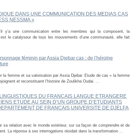
DIQUE DANS UNE COMMUNICATION DES MEDIAS CAS
NESS NESSMA »
s’il y’a une communication entre les membres qui la composent, la
e est le catalyseur de tous les mouvements d’une communauté, elle fait
ersonnage féminin par Assia Djebar cas : de l'héroïne
ture
ier la femme et sa valorisation par Assia Djebar. Etude de cas « la femme
joignent et reconstituent l’histoire de Zoulikha Oudai. ...
LINGUISTIQUES DU FRANÇAIS LANGUE ETRANGERE
IENS ETUDE AU SEIN D’UN GROUPE D’ETUDIANTS
DEPARTEMENT DE FRANÇAIS UNIVERSITE DE DJELFA
r sa relation avec le monde extérieur, sur sa façon de comprendre et de
nt. La réponse à ses interrogations résidait dans la transformation ...