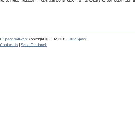
DSpace software
copyright © 2002-2015
DuraSpace
Contact Us
|
Send Feedback