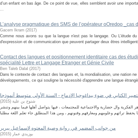
d’un enfant en bas âge. De ce point de vue, elles semblent avoir une importa
...
L’analyse pragmatique des SMS de l’opérateur oOredoo _cas 
Gacem Ikram
(
2017
)
Comme nous avons su que la langue n'est pas le langage. Ou L'étude du
d'expression et de communication que peuvent partager deux êtres intelligents
Contact des langues et positionnement identitaire cas des étudia
spécialité Lettre et Langage Etranger et Génie Civile
Ben Taleb Dalal
(
2017
)
Dans le contexte de contact des langues et, la mondialisation, une nation ne
développements, ce qui souligne la nécessité d'apprendre une langue étrangère, 
عبیر الكتابي في ضوء بیداغوجیا الإدماج - السنة الأولى متوسط أنموذجا
)
2015
(
شتوح بن علیة
 الفكرية وال حضارية والاجتماعية للمجتمعات ، فيها يتواصل أهلها فيما بينهم وتنشر
من جوانب المضمر في رواية وصية المعتوه لإسماعيل يبرير
)
2015
(
بوزيدي عمار