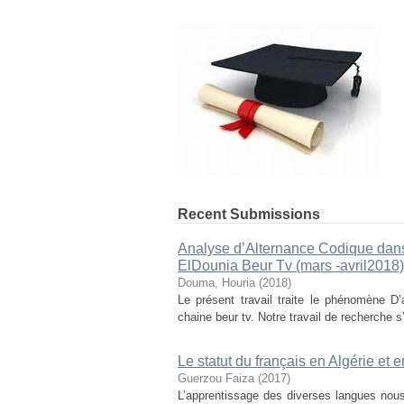
Recent Submissions
Analyse d’Alternance Codique dans
ElDounia Beur Tv (mars -avril2018)
Douma, Houria
(
2018
)
Le présent travail traite le phénomène D
chaine beur tv. Notre travail de recherche s’
Le statut du français en Algérie et
Guerzou Faiza
(
2017
)
L’apprentissage des diverses langues nous