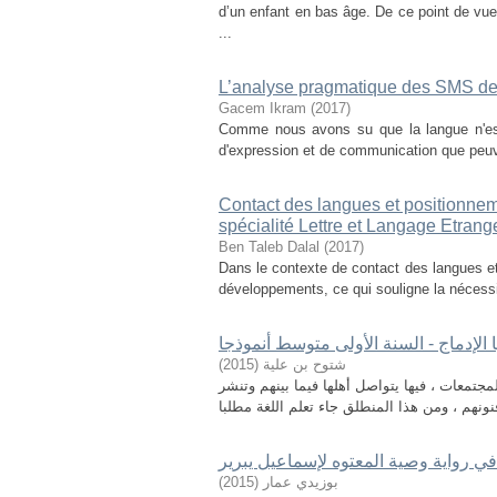
d’un enfant en bas âge. De ce point de vue,
...
L’analyse pragmatique des SMS de
Gacem Ikram
(
2017
)
Comme nous avons su que la langue n'est
d'expression et de communication que peuven
Contact des langues et positionneme
spécialité Lettre et Langage Etrang
Ben Taleb Dalal
(
2017
)
Dans le contexte de contact des langues et,
développements, ce qui souligne la nécessité
 الإدماج - السنة الأولى متوسط أنموذجا
)
2015
(
شتوح بن علیة
جتمعات ، فيها يتواصل أهلها فيما بينهم وتنشر
 رواية وصية المعتوه لإسماعيل يبرير
)
2015
(
بوزيدي عمار