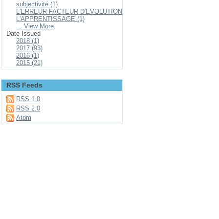
subjectivité (1)
L'ERREUR FACTEUR D'EVOLUTION
L'APPRENTISSAGE (1)
... View More
Date Issued
2018 (1)
2017 (93)
2016 (1)
2015 (21)
RSS Feeds
RSS 1.0
RSS 2.0
Atom