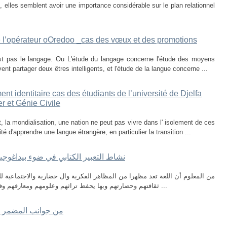
 elles semblent avoir une importance considérable sur le plan relationnel
 l’opérateur oOredoo _cas des vœux et des promotions
 pas le langage. Ou L'étude du langage concerne l'étude des moyens
t partager deux êtres intelligents, et l'étude de la langue concerne ...
nt identitaire cas des étudiants de l’université de Djelfa
er et Génie Civile
 la mondialisation, une nation ne peut pas vivre dans l' isolement de ces
 d'apprendre une langue étrangère, en particulier la transition ...
نشاط التعبیر الكتابي في ضوء بیداغوجیا
من المعلوم أن اللغة تعد مظهرا من المظاهر الفكرية وال حضارية والاجتماعية للم
ثقافتهم وحضارتهم وبها يحفظ تراثهم وعلومهم ومعارفهم وفنونهم ، ومن هذا المنطلق جاء تعلم اللغة مطلبا ...
من جوانب المضمر في