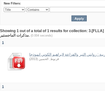
New Filters:
Showing 1 out of a total of 1 results for collection: 3.[FLLA
مذكرات الماجستير.
(0.004 seconds)
1
بية : روايتي التبر والفزاعة لابراهيم الكوني انموذجا
)
2013
(
قرنوط, الحسين
1