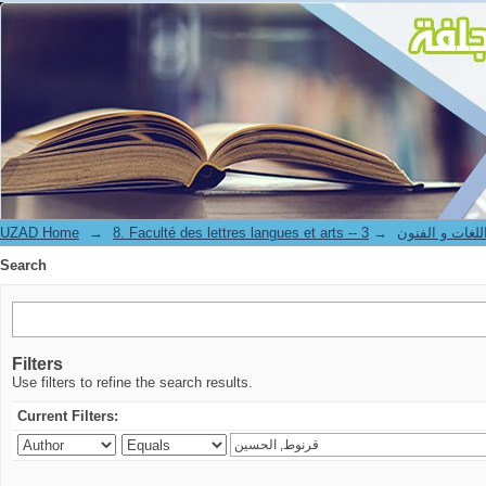
Search
UZAD Home
→
→
8. Faculté des lettres langues et art
Search
Filters
Use filters to refine the search results.
Current Filters: