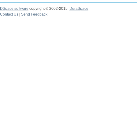
DSpace software
copyright © 2002-2015
DuraSpace
Contact Us
|
Send Feedback