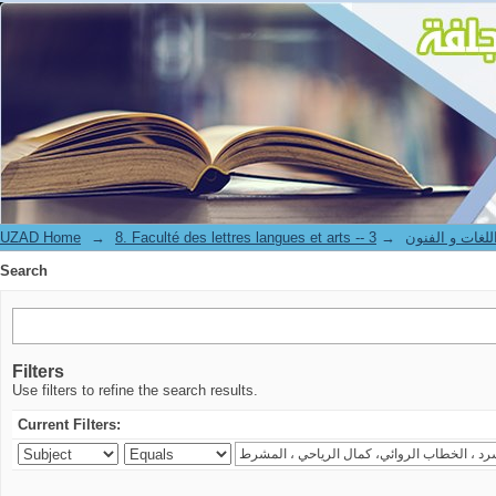
Search
UZAD Home
→
→
8. Faculté des lettres langues et art
Search
Filters
Use filters to refine the search results.
Current Filters: