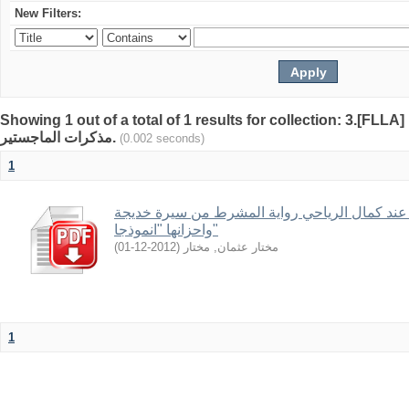
New Filters:
Showing 1 out of a total of 1 results for collection: 3.[FLLA
مذكرات الماجستير.
(0.002 seconds)
1
 عند كمال الرياحي رواية المشرط من سيرة خديجة
واحزانها "انموذجا"
)
2012-12-01
(
مختار عثمان, مختار
1