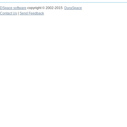
DSpace software
copyright © 2002-2015
DuraSpace
Contact Us
|
Send Feedback