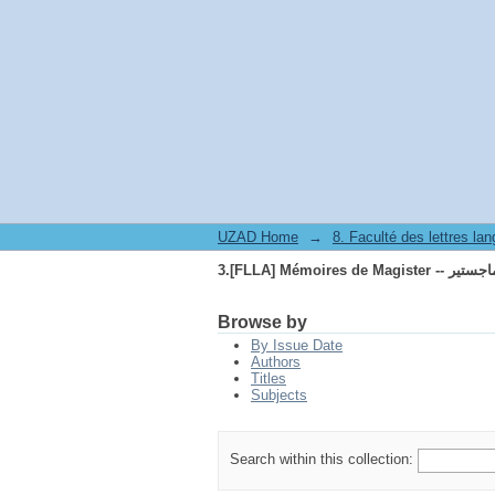
 -- مذكرات الماجستير
UZAD Home
→
 -- مذكرات الماجستير
Browse by
By Issue Date
Authors
Titles
Subjects
Search within this collection: