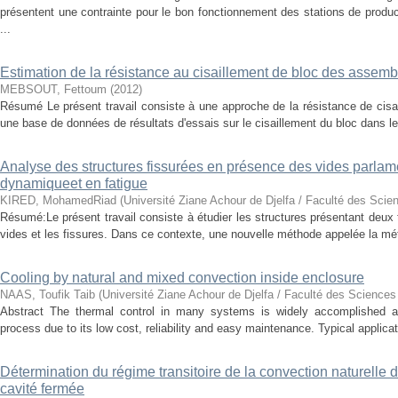
présentent une contrainte pour le bon fonctionnement des stations de produc
...
Estimation de la résistance au cisaillement de bloc des assem
MEBSOUT, Fettoum
(
2012
)
Résumé Le présent travail consiste à une approche de la résistance de cisa
une base de données de résultats d'essais sur le cisaillement du bloc dans le
Analyse des structures fissurées en présence des vides parla
dynamiqueet en fatigue
KIRED, MohamedRiad
(
Université Ziane Achour de Djelfa / Faculté des Scie
Résumé:Le présent travail consiste à étudier les structures présentant deux 
vides et les fissures. Dans ce contexte, une nouvelle méthode appelée la mé
Cooling by natural and mixed convection inside enclosure
NAAS, Toufik Taib
(
Université Ziane Achour de Djelfa / Faculté des Sciences
Abstract The thermal control in many systems is widely accomplished a
process due to its low cost, reliability and easy maintenance. Typical applicati
Détermination du régime transitoire de la convection naturelle 
cavité fermée