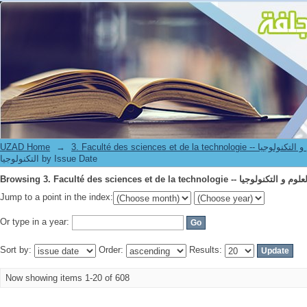
UZAD Home
→
3. Faculté des sciences et de la technol
التكنولوجيا by Issue Date
Jump to a point in the index:
Or type in a year:
Sort by:
Order:
Results:
Now showing items 1-20 of 608