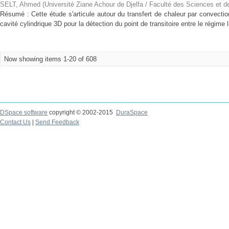
SELT, Ahmed
(
Université Ziane Achour de Djelfa / Faculté des Sciences et d
Résumé : Cette étude s'articule autour du transfert de chaleur par convectio
cavité cylindrique 3D pour la détection du point de transitoire entre le régime l
Now showing items 1-20 of 608
DSpace software
copyright © 2002-2015
DuraSpace
Contact Us
|
Send Feedback