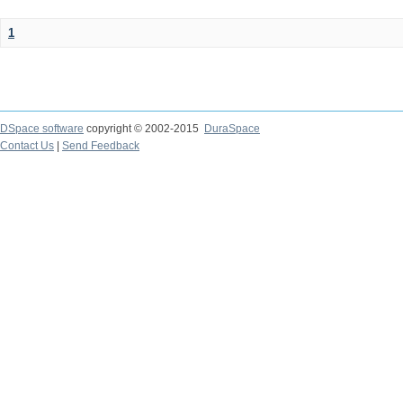
1
DSpace software
copyright © 2002-2015
DuraSpace
Contact Us
|
Send Feedback