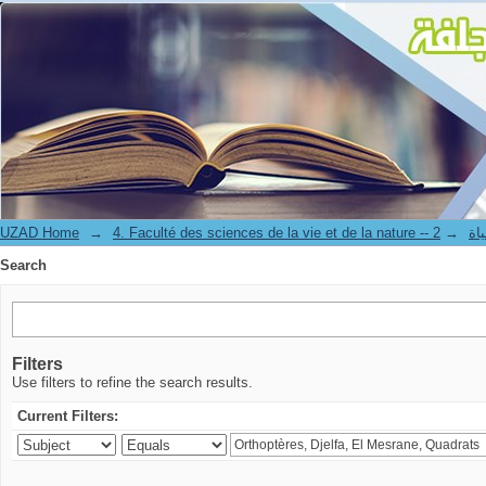
Search
UZAD Home
→
→
4. Facul
Search
Filters
Use filters to refine the search results.
Current Filters: