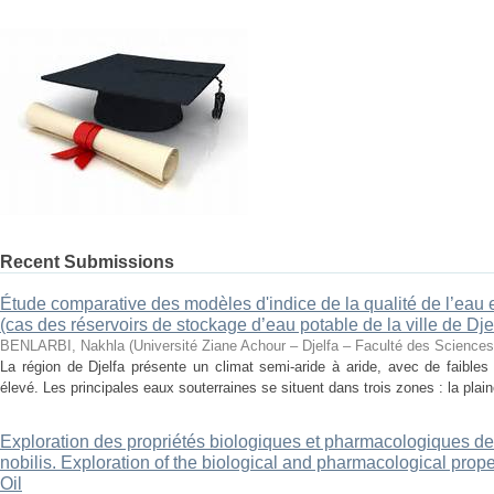
Recent Submissions
Étude comparative des modèles d'indice de la qualité de l’eau e
(cas des réservoirs de stockage d’eau potable de la ville de Dje
BENLARBI, Nakhla
(
Université Ziane Achour – Djelfa – Faculté des Sciences 
La région de Djelfa présente un climat semi-aride à aride, avec de faibles 
élevé. Les principales eaux souterraines se situent dans trois zones : la plain
Exploration des propriétés biologiques et pharmacologiques de 
nobilis. Exploration of the biological and pharmacological prope
Oil