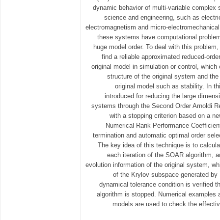
dynamic behavior of multi-variable complex s
science and engineering, such as electri
electromagnetism and micro-electromechanic
these systems have computational problems
huge model order. To deal with this problem, 
find a reliable approximated reduced-orde
original model in simulation or control, which
structure of the original system and th
original model such as stability. In t
introduced for reducing the large dimen
systems through the Second Order Arnoldi 
with a stopping criterion based on a n
Numerical Rank Performance Coefficient 
termination and automatic optimal order sele
The key idea of this technique is to calcul
each iteration of the SOAR algorithm, 
evolution information of the original system, w
of the Krylov subspace generated b
dynamical tolerance condition is verified th
algorithm is stopped. Numerical examples 
models are used to check the effectiv