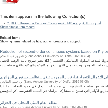
This item appears in the following Collection(s)
2.[BUC] Thèses de Doctorat Classique & LMD -- أطروحات الدكتوراه
Show simple item record
Related items
Showing items related by title, author, creator and subject.
Reduction of second-order continuous systems based on Krylo
ثامري, عبد السلام
(
Ziane Achour University of Djelfa
,
2023-03-04
)
يعتبر نموذج ثابت الوقت الخطي (LTI) واسع النطاق من الدرجة الثانية تمثيلً معروفًا لنمذجة السلوك الديناميكي للأنظمة
لى الأعمال الانفرادية لرئيس الجمهورية في النظام الدستوري الجزائري
بن حمو, الطاوس
(
Ziane Achour University of Djelfa
,
2019-07-08
)
سعة منها سلطته التنظيمية التي تمسح له بالتدخل في جميع المجالات ما عدا
النظام العام البيئي المحلي في الجزائر
بن حفاف, سارة
(
Ziane Achour University of Djelfa
,
2020-07-08
)