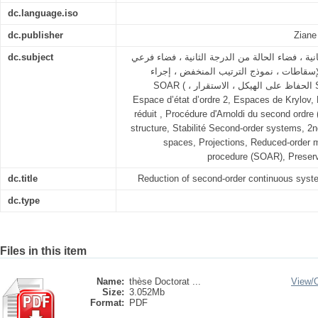
dc.language.iso
dc.publisher
Ziane
dc.subject
جة الثانية ، فضاء الحالة من الدرجة الثانية ، فضاء فرعي
الإسقاطات ، نموذج الترتيب المنخفض ، إجراء Arnoldi ن الدرجة الثاني
SOAR ( ، الحفاظ على الهيكل ، الاستقرار Systèmes de second ordre,
Espace d’état d’ordre 2, Espaces de Krylov, 
réduit , Procédure d'Arnoldi du second ordre
structure, Stabilité Second-order systems, 2n
spaces, Projections, Reduced-order m
procedure (SOAR), Preservat
dc.title
Reduction of second-order continuous sys
dc.type
Files in this item
Name:
thèse Doctorat ...
View/
Size:
3.052Mb
Format:
PDF