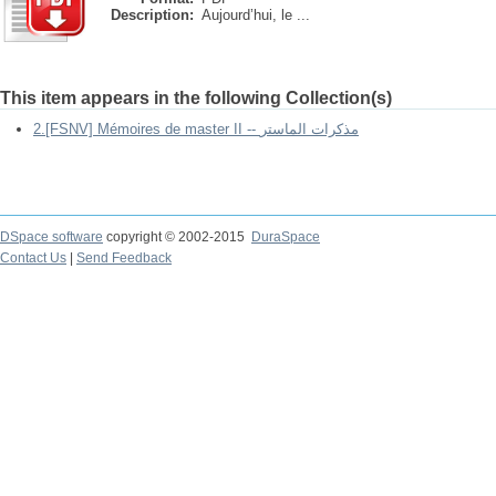
Description:
Aujourd’hui, le ...
This item appears in the following Collection(s)
2.[FSNV] Mémoires de master II -- مذكرات الماستر
DSpace software
copyright © 2002-2015
DuraSpace
Contact Us
|
Send Feedback