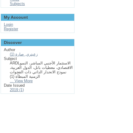
Subjects
My Account
Login
Register
Discover
Author
زعيتري, صارة (1)
Subject
ARDLالاستثمار الأجنبي المباشر، النمو
الاقتصادي، معطيات بانل، الدول العربية،
نموذج الانحدار الذاتي ذات الفجوات
الزمنية المبطأة (1)
... View More
Date Issued
2019 (1)