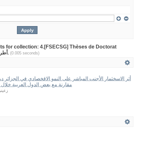
ults for collection: 4.[FSECSG] Thèses de Doctorat
Classique & LMD -- أطروحات الدكتوراه.
(0.005 seconds)
أثر الاسخثمار الأجنب المباشر على النمو الاقخصادي في الجزائر در
مقارنة مع بعض الدول العربية خلال الفخرة 0
زعيت