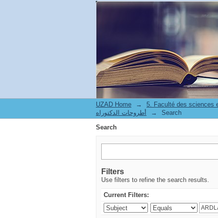
Search
UZAD Home
→
5. Faculté des sciences
أطروحات الدكتوراه
→
Search
Search
Filters
Use filters to refine the search results.
Current Filters: