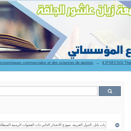
 economiques commerciales et des sciences de gestion
→
4.[FSECSG] Thès