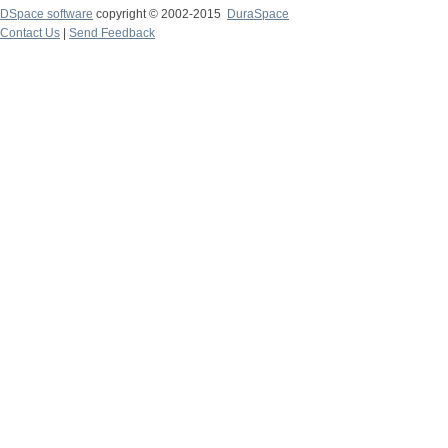
DSpace software
copyright © 2002-2015
DuraSpace
Contact Us
|
Send Feedback