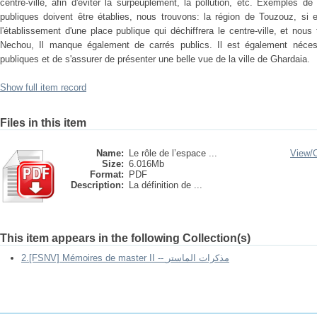
centre-ville, afin d'éviter la surpeuplement, la pollution, etc. Exemples 
publiques doivent être établies, nous trouvons: la région de Touzouz, si e
l'établissement d'une place publique qui déchiffrera le centre-ville, et no
Nechou, Il manque également de carrés publics. Il est également néces
publiques et de s'assurer de présenter une belle vue de la ville de Ghardaia.
Show full item record
Files in this item
Name:
Le rôle de l’espace ...
View/
Size:
6.016Mb
Format:
PDF
Description:
La définition de ...
This item appears in the following Collection(s)
2.[FSNV] Mémoires de master II -- مذكرات الماستر