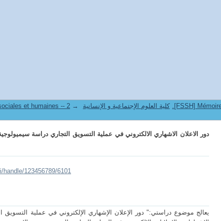
الاعلان الاشهاري الالكتروني في عملية التسويق التجاري دراسة سيميولوجية على عي
→
7. Faculté des sciences sociales et humaines -- كلية العلوم الإجتماعية و الإنسانية
دور الاعلان الاشهاري الالكتروني في عملية التسويق التجاري دراسة سيميولوج
lui/handle/123456789/6101
يعالج موضوع دراستي:" دور الإعلان الإشهاري الإلكتروني في عملية التسويق الت