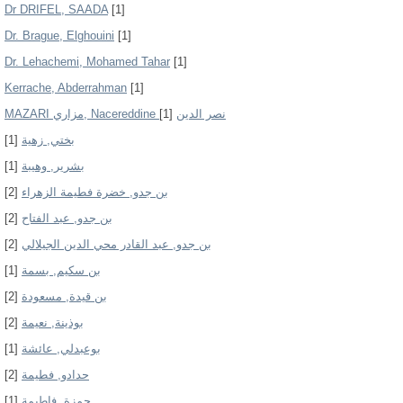
Dr DRIFEL, SAADA
[1]
Dr. Brague, Elghouini
[1]
Dr. Lehachemi, Mohamed Tahar
[1]
Kerrache, Abderrahman
[1]
[1]
MAZARI مزاري, Nacereddine نصر الدين
[1]
بختي, زهية
[1]
بشرير, وهيبة
[2]
بن جدو, خضرة فطيمة الزهراء
[2]
بن جدو, عبد الفتاح
[2]
بن جدو, عبد القادر محي الدين الجيلالي
[1]
بن سكيم, بسمة
[2]
بن قيدة, مسعودة
[2]
بوذينة, نعيمة
[1]
بوعبدلي, عائشة
[2]
حدادو, فطيمة
[1]
حمزة, فاطيمة