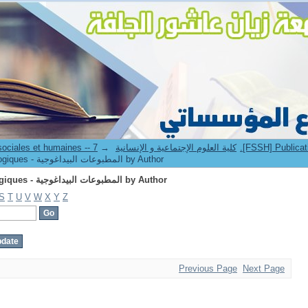
Browsing 7.[FSSH] Publications pédagogiques - المطبوعات البيداغوجية by Author
→
7. Faculté des sciences sociales et humaines -- كلية العلوم الإجتماعية و الإنسانية
Browsing 7.[FSSH] Publications pédagogiques - المطبوعات البيداغوجية by Author
Browsing 7.[FSSH] Publications pédagogiques - المطبوعات البيداغوجية by Author
S
T
U
V
W
X
Y
Z
Previous Page
Next Page