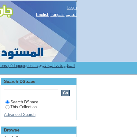
Login
English
français
العربية
7.[FSSH] Publications pédagogiques - المطبوعات البيداغوجية
Search DSpace
Search DSpace
This Collection
Advanced Search
Browse