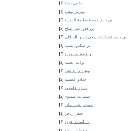
[1]
بختي, زهية
[1]
بشرير, وهيبة
[2]
بن جدو, خضرة فطيمة الزهراء
[2]
بن جدو, عبد الفتاح
[2]
بن جدو, عبد القادر محي الدين الجيلالي
[1]
بن سكيم, بسمة
[2]
بن قيدة, مسعودة
[2]
بوذينة, نعيمة
[1]
بوعبدلي, عائشة
[2]
حدادو, فطيمة
[1]
حمزة, فاطيمة
[2]
حميدات, ميسوم
[1]
حميدة, عبد القادر
[1]
خنفر, رياض
[1]
د - أمحمد, قرود
[1]
د - بختي, زهية