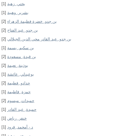
[1]
بختي, زهية
[1]
بشرير, وهيبة
[2]
بن جدو, خضرة فطيمة الزهراء
[2]
بن جدو, عبد الفتاح
[2]
بن جدو, عبد القادر محي الدين الجيلالي
[1]
بن سكيم, بسمة
[2]
بن قيدة, مسعودة
[2]
بوذينة, نعيمة
[1]
بوعبدلي, عائشة
[2]
حدادو, فطيمة
[1]
حمزة, فاطيمة
[2]
حميدات, ميسوم
[1]
حميدة, عبد القادر
[1]
خنفر, رياض
[1]
د - أمحمد, قرود
[1]
د - بختي, زهية