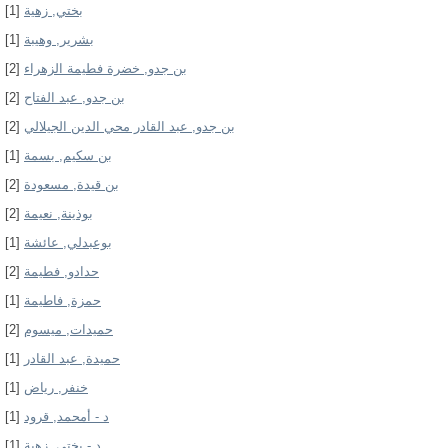
[1]
بختي, زهية
[1]
بشرير, وهيبة
[2]
بن جدو, خضرة فطيمة الزهراء
[2]
بن جدو, عبد الفتاح
[2]
بن جدو, عبد القادر محي الدين الجيلالي
[1]
بن سكيم, بسمة
[2]
بن قيدة, مسعودة
[2]
بوذينة, نعيمة
[1]
بوعبدلي, عائشة
[2]
حدادو, فطيمة
[1]
حمزة, فاطيمة
[2]
حميدات, ميسوم
[1]
حميدة, عبد القادر
[1]
خنفر, رياض
[1]
د - أمحمد, قرود
[1]
د - بختي, زهية