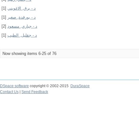
[1]
د - برق, الاغويني
[1]
د - بورقدة, صغير
[2]
د - جباري, مسعود
[1]
د - جقليل, الطيب
Now showing items 6-25 of 76
DSpace software
copyright © 2002-2015
DuraSpace
Contact Us
|
Send Feedback