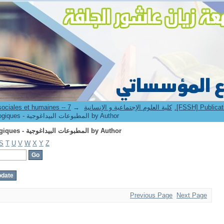
Browsing 7.[FSSH] Publications pédagogiques - المطبوعات البيداغوجية by Author
→
7. Faculté des sciences sociales et humaines -- كلية العلوم الإجتماعية و الإنسانية
Browsing 7.[FSSH] Publications pédagogiques - المطبوعات البيداغوجية by Author
Browsing 7.[FSSH] Publications pédagogiques - المطبوعات البيداغوجية by Author
S
T
U
V
W
X
Y
Z
Previous Page
Next Page