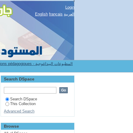
Login
English
français
العربية
7.[FSSH] Publications pédagogiques - المطبوعات البيداغوجية
Search DSpace
Search DSpace
This Collection
Advanced Search
Browse