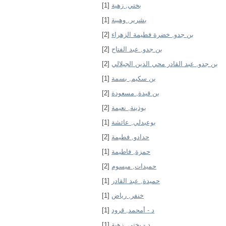
[1]
بختي, زهية
[1]
بشرير, وهيبة
[2]
بن جدو, خضرة فطيمة الزهراء
[2]
بن جدو, عبد الفتاح
[2]
بن جدو, عبد القادر محي الدين الجيلالي
[1]
بن سكيم, بسمة
[2]
بن قيدة, مسعودة
[2]
بوذينة, نعيمة
[1]
بوعبدلي, عائشة
[2]
حدادو, فطيمة
[1]
حمزة, فاطيمة
[2]
حميدات, ميسوم
[1]
حميدة, عبد القادر
[1]
خنفر, رياض
[1]
د - أمحمد, قرود
[1]
د - بختي, زهية