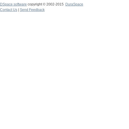
DSpace software
copyright © 2002-2015
DuraSpace
Contact Us
|
Send Feedback