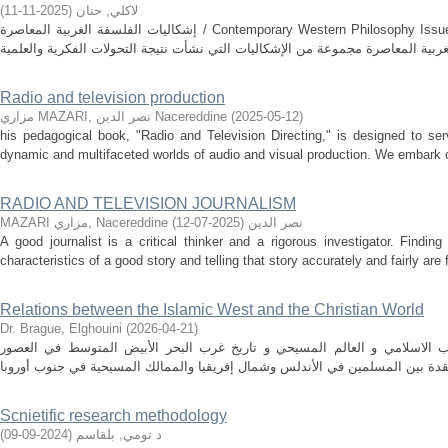
لاكلي, حنان
(
2025-11-11
)
إشكاليات الفلسفة الغربية المعاصرة / Contemporary Western Philosophy Issues ملخص حول إشكاليات الفلسفة الغربية
Radio and television production
)
2025-05-12
(
مزاري MAZARI, نصر الدين Nacereddine
his pedagogical book, "Radio and Television Directing," is designed to se
dynamic and multifaceted worlds of audio and visual production. We embark on 
RADIO AND TELEVISION JOURNALISM
MAZARI مزاري, Nacereddine نصر الدين
(
2025-07-12
)
A good journalist is a critical thinker and a rigorous investigator. Findin
characteristics of a good story and telling that story accurately and fairly are 
Relations between the Islamic West and the Christian World
Dr. Brague, Elghouini
(
2026-04-21
)
غرب الاسلامي و العالم المسيحي و تاريخ غرب البحر الأبيض المتوسط في العصور
Scnietific research methodology
د تومي, بلقاسم
(
2024-09-09
)