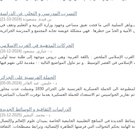
التسرب المدرسي و التخلي عن الدراسة
بن قيدة, مسعودة
(
2024-10-21
)
اهر السلبية التي ما فتئت تعيق مساعي وجهود وزارة التربية و التعليم وتقف في
الحركات المذهبية في الغرب الاسلامي
د - جباري, مسعود
(
2024-12-16
)
الغرب الإسلامي الملخص : باللغة العربية: وهي دروس موجهة إلى طلبة سنة أولى
الحملة الفرنسية على الجزائر
د - حليس, عبد القادر
(
2024-05-05
)
الملخص: ترجمة الى الانجليزية: تطرقت المطبوعة الى الحملة العسكرية الفرنسية على الجزائر 1830 وشملت عدت محاور
الدراسات الثقافية و الوسائط الجديدة
د - محمد, البشير
(
2025-12-15
)
ائط الجديدة في المناهج التعليمية الجامعية الخاصة بميدان علوم اإلعالم واإلتصال