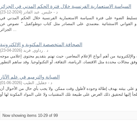
السياسة الاستعمارية الفرنسية خلال فترة الحكم المدني في الجزائر
د - حليس, عبد القادر
(
2024-12-23
)
سليط الضوء على فترة السياسة الاستعمارية الفرنسية خلال الحكم المدني في
ر و القواني الاستثنائية .معتمدي على المصادر مثل كتاب دوطوكفيل " نصوص عن
الجزائر ...
الصحافة المتخصصة المكتوبة و الالكترونية
د . رداوي, فريد
(
2026-04-23
)
والإلكترونية من أهم أنواع الإعلام المعاصر، حيث تهتم بتقديم محتوى إعلامي موجه
الصيانة والترميم في علم الآثار
د - جقليل, الطيب
(
2026-06-01
)
و على بيئته بهدف إطالة وجوده لأطول وقت ممكن. ولا يجب بأي حال من الأحوال أن
Now showing items 10-29 of 99