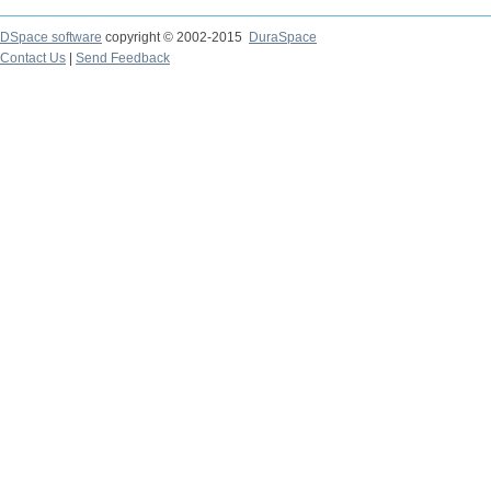
DSpace software
copyright © 2002-2015
DuraSpace
Contact Us
|
Send Feedback