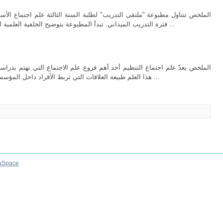
الملخص تتناول مطبوعة "ملتقى التدريب" لطلبة السنة الثالثة علم اجتماع الأ
فترة التدريب الميداني. تبدأ المطبوعة بتوضيح الخلفية العلمية للبحث الاجتماعي، وتركز على المدرسة الوضعية ...
الملخص يعدّ علم اجتماع التنظيم أحد أهم فروع علم الاجتماع التي تهتم بدراسة
هذا العلم طبيعة العلاقات التي تربط الأفراد داخل المؤسسة، وتأثير البيئة الاجتماعية في كفاءة الأداء. وقد ...
aSpace