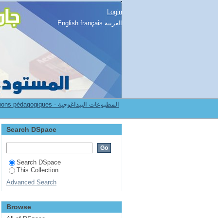
Login
العربية
français
English
7.[FSSH] Publications pédagogiques - المطبوعات البيداغوجية
Search DSpace
Search DSpace
This Collection
Advanced Search
Browse