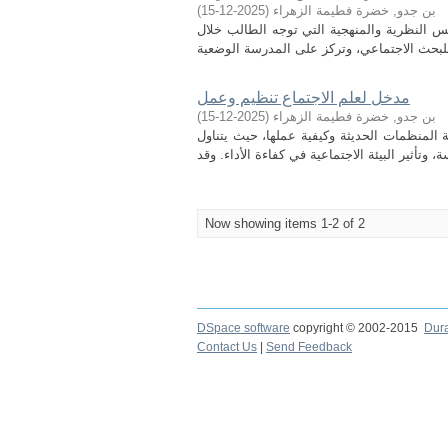
بن جدو, خضرة فطيمة الزهراء
(
2025-12-15
)
سس النظرية والمنهجية التي توجه الطالب خلال
مدخل لعلم الاجتماع تنظيم وعمل
بن جدو, خضرة فطيمة الزهراء
(
2025-12-15
)
 المنظمات الحديثة وكيفية عملها، حيث يتناول
Now showing items 1-2 of 2
DSpace software
copyright © 2002-2015
Dur
Contact Us
|
Send Feedback