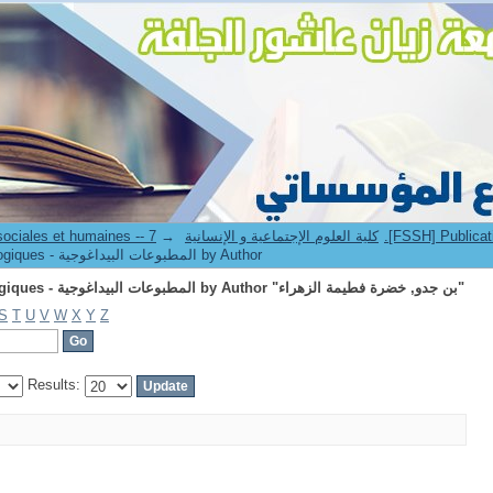
Browsing 7.[FSSH] Publications pédagogiques - المطبوعات البيداغوجية by Author "بن جدو, خضرة فطيمة الزهراء"
7. Faculté des sciences sociales et humaines -- كلية العلوم الإجتماعية و الإنسانية
→
Browsing 7.[FSSH] Publications pédagogiques - المطبوعات البيداغوجية by Author
Browsing 7.[FSSH] Publications pédagogiques - المطبوعات البيداغوجية by Author "بن جدو, خضرة فطيمة الزهراء"
S
T
U
V
W
X
Y
Z
Results: