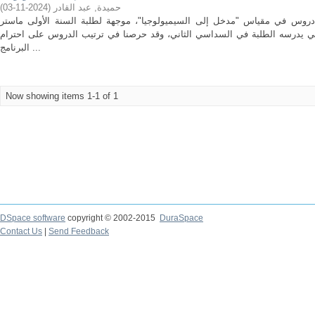
)
2024-11-03
(
حميدة, عبد القادر
وس في مقياس "مدخل إلى السيميولوجيا"، موجهة لطلبة السنة الأولى ماستر
ي يدرسه الطلبة في السداسي الثاني، وقد حرصنا في ترتيب الدروس على احترام
البرنامج ...
Now showing items 1-1 of 1
DSpace software
copyright © 2002-2015
DuraSpace
Contact Us
|
Send Feedback