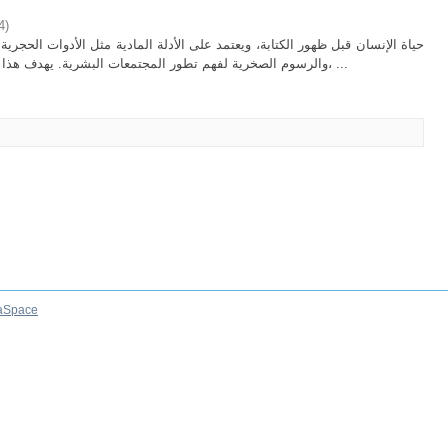
4
)
والرسوم الصخرية لفهم تطور المجتمعات البشرية. يهدف هذا العلم إلى معرفة تطور الإنسان ثقافياً وبيولوجياً، ...
aSpace