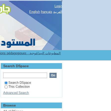
ar"
Login
English
français
العربية
7.[FSSH] Publications pédagogiques - المطبوعات البيداغوجية
Search DSpace
Search DSpace
This Collection
Advanced Search
Browse