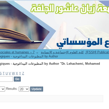
Browsing 7.[FSSH] Publications pédagogiques - المطبوعات البيداغوجية by Author "Dr. Lehachemi, Mohamed Tah
→
7. Faculté des sciences sociales et humaines -- كلية العلوم الإجتماعية و الإنسانية
Browsing 7.[FSSH] Publications pédagogiques - المطبوعات البيداغوجية by Author
Lehachemi, Mohamed
S
T
U
V
W
X
Y
Z
Results: