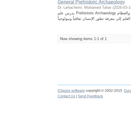
General Prehistoric Archaeology
Dr. Lehachemi, Mohamed Tahar
(
2026-03-1
يدرس علم Prehistoric Archaeology حياة الإنسان قبل ظهور الكتابة، ويعتمد على الأدلة المادية مثل الأدوات الحجرية والعظام
Now showing items 1-1 of 1
DSpace software
copyright © 2002-2015
Dur
Contact Us
|
Send Feedback