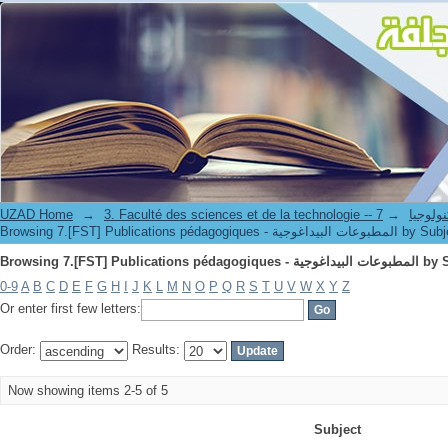
Browsing 7.[FST] Publications p
UZAD Home
→
→
3. Faculté des science
Browsing 7.[FST] Publications pédagogiques - ت البيداغوجية
Browsing 7.[FST] Publications p
0-9
A
B
C
D
E
F
G
H
I
J
K
L
M
N
O
P
Q
R
S
T
U
V
W
X
Y
Z
Or enter first few letters:
Order:
Results:
Now showing items 2-5 of 5
Subject