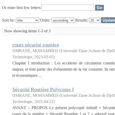
Or enter first few letters:
Sort by:
Order:
Results:
Now showing items 1-3 of 3
cours sécurité routière
OMRANE, MOHAMMED
(
Université Ziane Achour de Djelfa
Technologie
,
2023-03-05
)
Chapitre I ntroduction : Les accidents de circulation const
majeur, et font partie des événements de la vie courante. Ils on
et économiques ...
Sécurité Routière Polycopie f
OMRANE, MOHAMMED
(
Université Ziane Achour de Djelfa
Technologie
,
2025-04-22
)
AVANT – PROPOS Le présent polycopié intitulé « Sécurité 
cours de la matière « Sécurité Routière 1 et 2 » adressé esse