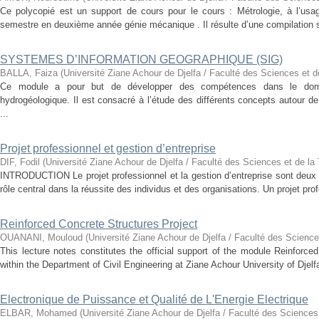
Ce polycopié est un support de cours pour le cours : Métrologie, à l’usag
semestre en deuxième année génie mécanique . Il résulte d’une compilation st
SYSTEMES D’INFORMATION GEOGRAPHIQUE (SIG)
BALLA, Faiza
(
Université Ziane Achour de Djelfa / Faculté des Sciences et d
Ce module a pour but de développer des compétences dans le domain
hydrogéologique. Il est consacré à l’étude des différents concepts autour de
...
Projet professionnel et gestion d’entreprise
DIF, Fodil
(
Université Ziane Achour de Djelfa / Faculté des Sciences et de la
INTRODUCTION Le projet professionnel et la gestion d’entreprise sont deux 
rôle central dans la réussite des individus et des organisations. Un projet pro
Reinforced Concrete Structures Project
OUANANI, Mouloud
(
Université Ziane Achour de Djelfa / Faculté des Science
This lecture notes constitutes the official support of the module Reinforce
within the Department of Civil Engineering at Ziane Achour University of Djelfa
Electronique de Puissance et Qualité de L'Energie Electrique
ELBAR, Mohamed
(
Université Ziane Achour de Djelfa / Faculté des Sciences