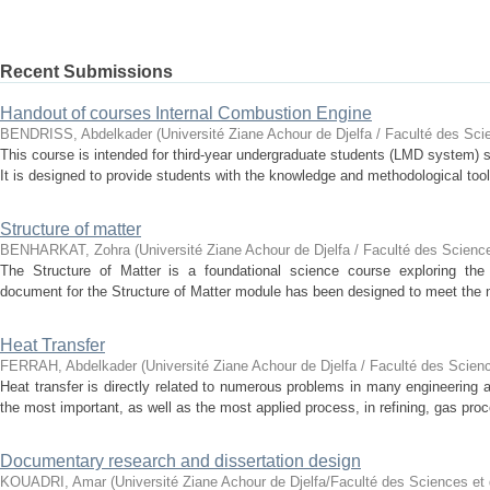
Recent Submissions
Handout of courses Internal Combustion Engine
BENDRISS, Abdelkader
(
Université Ziane Achour de Djelfa / Faculté des Sci
This course is intended for third-year undergraduate students (LMD system) s
It is designed to provide students with the knowledge and methodological tools
Structure of matter
BENHARKAT, Zohra
(
Université Ziane Achour de Djelfa / Faculté des Scienc
The Structure of Matter is a foundational science course exploring the 
document for the Structure of Matter module has been designed to meet the ne
Heat Transfer
FERRAH, Abdelkader
(
Université Ziane Achour de Djelfa / Faculté des Scien
Heat transfer is directly related to numerous problems in many engineering an
the most important, as well as the most applied process, in refining, gas pro
Documentary research and dissertation design
KOUADRI, Amar
(
Université Ziane Achour de Djelfa/Faculté des Sciences et 