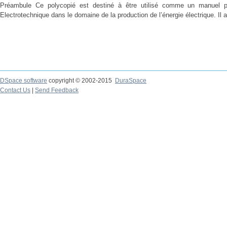
Préambule Ce polycopié est destiné à être utilisé comme un manuel p
Electrotechnique dans le domaine de la production de l’énergie électrique. Il a
DSpace software
copyright © 2002-2015
DuraSpace
Contact Us
|
Send Feedback