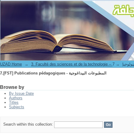
7.[FST] Publications pédagogiques - المطبوعات البيداغوجية
UZAD Home
→
→
3. Faculté des science
7.[FST] Publications pédagogiques - المطبوعات البيداغوجية
Browse by
By Issue Date
Authors
Titles
Subjects
Search within this collection: