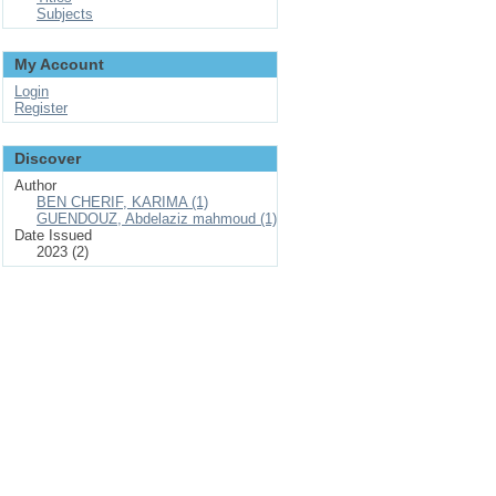
Subjects
My Account
Login
Register
Discover
Author
BEN CHERIF, KARIMA (1)
GUENDOUZ, Abdelaziz mahmoud (1)
Date Issued
2023 (2)