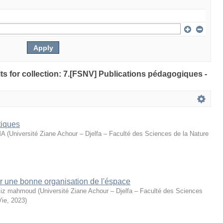
ults for collection: 7.[FSNV] Publications pédagogiques -
tiques
MA
(
Université Ziane Achour – Djelfa – Faculté des Sciences de la Nature
r une bonne organisation de l'éspace
iz mahmoud
(
Université Ziane Achour – Djelfa – Faculté des Sciences
Vie
,
2023
)