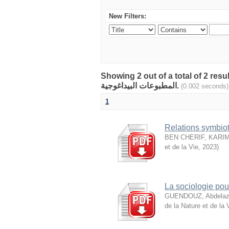
New Filters:
Showing 2 out of a total of 2 res
المطبوعات البيداغوجية.
(0.002 seconds)
1
Relations symbio
BEN CHERIF, KARI
et de la Vie
,
2023
)
La sociologie pou
GUENDOUZ, Abdelaz
de la Nature et de la 