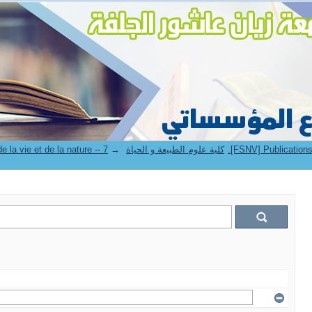
→
4. Faculté des sciences de la vie et de la nature -- كلية علوم الطبيعة و الحياة