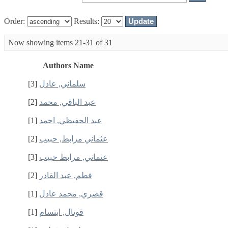
Order:
Results:
Now showing items 21-31 of 31
Authors Name
[3]
سلماني, عادل
[2]
عبد الباقي, محمد
[1]
عبد الحفيظي, احمد
[2]
عثماني مرابط, حبيب
[3]
عثماني, مرابط حبيب
[2]
فطم, عبد القادر
[1]
قصري, محمد عادل
[1]
قوتال, ابتسام