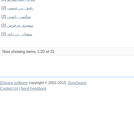
[2]
رقيق, بن عيسى
[2]
سالمي, ياسين
[1]
سعيدة, حرفوش
[1]
سفيان, بن داود
Now showing items 1-20 of 31
DSpace software
copyright © 2002-2015
DuraSpace
Contact Us
|
Send Feedback