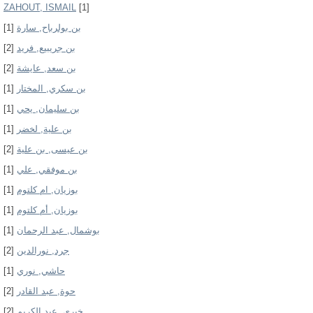
ZAHOUT, ISMAIL
[1]
[1]
بن بولرباح, سارة
[2]
بن جريبيع, فريد
[2]
بن سعد, عايشة
[1]
بن سكري, المختار
[1]
بن سليمان, يحي
[1]
بن علية, لخضر
[2]
بن عيسى, بن علية
[1]
بن موفقي, علي
[1]
بوزيان, ام كلتوم
[1]
بوزيان, أم كلتوم
[1]
بوشمال, عبد الرحمان
[2]
جرد, نورالدين
[1]
حاشي, نوري
[2]
حوة, عبد القادر
[2]
خيري, عبد الكريم