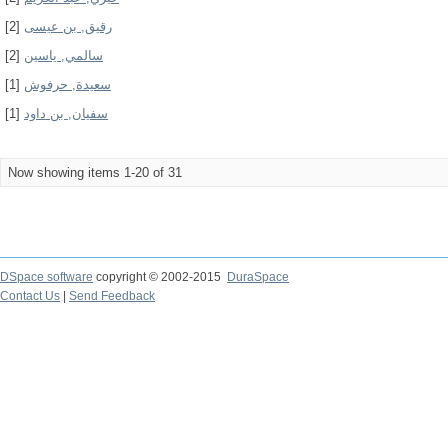
[2]
رقيق, بن عيسى
[2]
سالمي, ياسين
[1]
سعيدة, حرفوش
[1]
سفيان, بن داود
Now showing items 1-20 of 31
DSpace software
copyright © 2002-2015
DuraSpace
Contact Us
|
Send Feedback