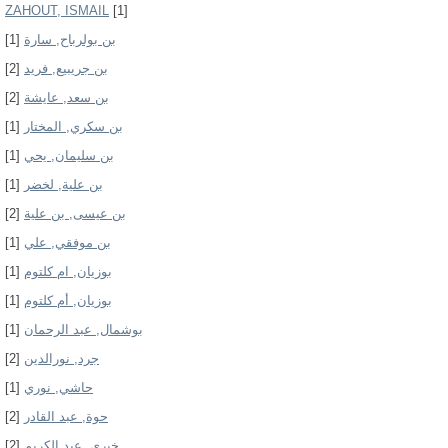
ZAHOUT, ISMAIL
[1]
[1]
بن بولرباح, سارة
[2]
بن جريبيع, فريد
[2]
بن سعد, عايشة
[1]
بن سكري, المختار
[1]
بن سليمان, يحي
[1]
بن علية, لخضر
[2]
بن عيسى, بن علية
[1]
بن موفقي, علي
[1]
بوزيان, ام كلتوم
[1]
بوزيان, أم كلتوم
[1]
بوشمال, عبد الرحمان
[2]
جرد, نورالدين
[1]
حاشي, نوري
[2]
حوة, عبد القادر
[2]
خيري, عبد الكريم