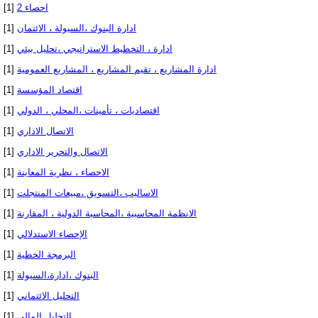
[1]
احصاء 2
[1]
ادارة البنوك ،السيولة ، الائتمان
[1]
ادارة ، التخطيط الاستراتيجي ،تحليل بيئي
[1]
ادارة المشاريع ، تقيم المشاريع ، المشاريع العمومية
[1]
اقتصاد المؤسسة
[1]
اقتصاديات ، تأمينات ،المحلي ، الدولي
[1]
الاتصال الاداري
[1]
الاتصال والتحرير الاداري
[1]
الاحصاء ، نظرية المعاينة
[1]
الاساليب ،التسويق ،مبيعات المنتجلت
[1]
الانظمة المحاسبية ،المحاسبة الدولية ، المقارنة
[1]
الإحصاء الاستدلالي
[1]
البرمجة الخطية
[1]
البنوك ،ادارة،السيولة
[1]
التحليل الائتماني
[1]
التحليل المالي