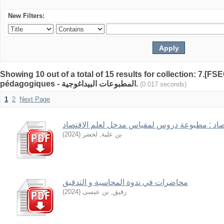
New Filters:
Showing 10 out of a total of 15 results for collection: 7.[F
pédagogiques - المطبوعات البيداغوجية.
(0.017 seconds)
1
2
Next Page
اد : مطبوعة دروس لمقياس مدخل لعلم الاقتصاد
بن علية, لخضر
(
2024
)
محاضرات في ندوة المحاسبة و التدقيق
رقيق, بن عيسى
(
2024
)