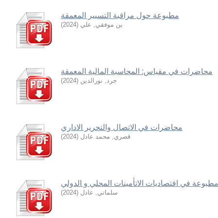
مطبوعة حول مراقبة التسيير المعمقة
بن موفقي, علي
(
2024
)
محاضرات في مقياس: المحاسبة المالية المعمقة
جرد, نورالدين
(
2024
)
محاضرات في الاتصال والتحرير الاداري
قصري, محمد عادل
(
2024
)
طبوعة في اقتصاديات الاتأمينات المحلي و الدولي
سلماني, عادل
(
2024
)