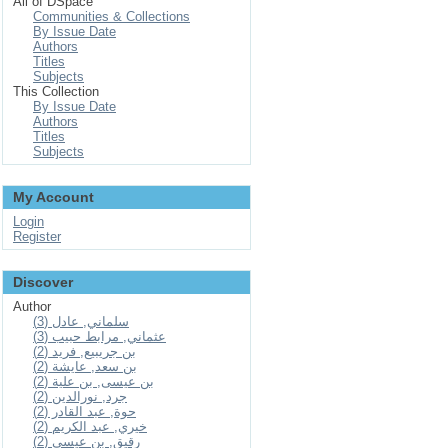
All of DSpace
Communities & Collections
By Issue Date
Authors
Titles
Subjects
This Collection
By Issue Date
Authors
Titles
Subjects
My Account
Login
Register
Discover
Author
سلماني, عادل (3)
عثماني, مرابط حبيب (3)
بن جريبيع, فريد (2)
بن سعد, عايشة (2)
بن عيسى, بن علية (2)
جرد, نورالدين (2)
حوة, عبد القادر (2)
خيري, عبد الكريم (2)
رقيق, بن عيسى (2)