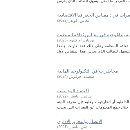
ات في : مقياس الجغرافيا الاقتصادية
معاش, قويدر
(
2022
)
 بيداغوجية في مقياس ثقافة المنظمة
بوزيان, ام كلتوم
(
2025
)
 ثقافة المنظمة وعلى ذلك فقد حاولت جاهدا
ن ليسهل للطالب الذي يدرس هذا المقياس لأول
...
محاضرات في التكنولوجيا المالية
سعيدة, حرفوش
(
2024
)
اقتصاد المؤسسة
سالمي, ياسين
(
2022
)
داخلية أو الخارجية ، وعليه فإن معرفة البيئة
الاتصال والتحرير الاداري
سالمي, ياسين
(
2021
)