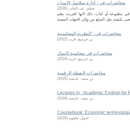
محاضرات في : إدارة سلاسل الامدا د
فطم, عبد القادر
(
2026
)
ي مطبوعة أو كتاب، ذلك لأنها اقترنت بعلم
محاضرات في : النظرية المحاسبية
بن جريبيع, فريد
(
2022
)
محاضرات في محاسبة البنوك
بن جريبيع, فريد
(
2024
)
محاضرات اليقظة الرقمية
بن سعد, عايشة
(
2025
)
Lectures in : Academic English for
بن سعد, عايشة
(
2026
)
Coursebook: Economic terminology
لحول, فطوم
(
2026
)