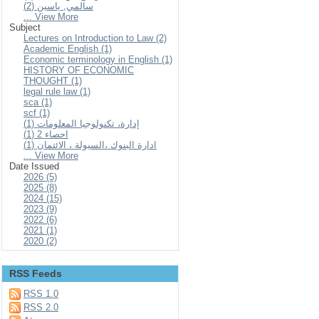
سالمي, ياسين (2)
... View More
Subject
Lectures on Introduction to Law (2)
Academic English (1)
Economic terminology in English (1)
HISTORY OF ECONOMIC
THOUGHT (1)
legal rule law (1)
sca (1)
scf (1)
إدارة، تكنولوجيا المعلومات (1)
احصاء 2 (1)
ادارة البنوك ،السيولة ، الائتمان (1)
... View More
Date Issued
2026 (5)
2025 (8)
2024 (15)
2023 (9)
2022 (6)
2021 (1)
2020 (2)
RSS Feeds
RSS 1.0
RSS 2.0