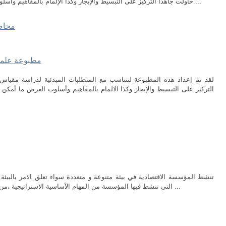
حاولت جاهدا التركيز على التبسيط والإيجاز وكذا الإلمام بالمفاهيم وأسلوب العرض ما أمكن ليسهل للطالب الذي يدرس ...
محاضر
مطبوعة علمية
لقد تم إعداد هذه المطبوعة لتتناسب مع المتطلبات المبدئية لدراسة مقياس
التركيز على التبسيط والإيجاز وكذا الالمام بالمفاهيم وأسلوب العرض ما أمك
تنشط المؤسسة الاقتصادية في بيئة متنوعة و متعددة سواء تعلق الامر بالبيئة ال
التي تنشط فيها المؤسسة من المهام الأساسية الاستراتيجية ،من خلال جمع المعلومات عن التغيرات التي تحدث ...