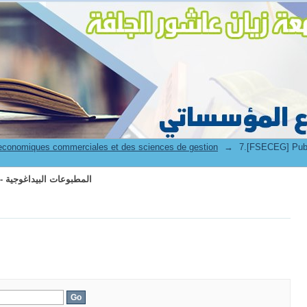
7.[FSECEG] Publications pédagogiques - المطبوعات البيداغوجية
FSECEG] - المطبوعات
→
 economiques commerciales et des sciences de gestion
7.[FSECEG] Publications pédagogiques - المطبوعات البيداغوجية