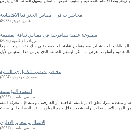
محاضرات في : مقياس الجغرافيا الاقتصادية
معاش, قويدر
(
2022
)
مطبوعة علمية بيداغوجية في مقياس ثقافة المنظمة
بوزيان, ام كلتوم
(
2025
)
 المتطلبات المبدئية لدراسة مقياس ثقافة المنظمة وعلى ذلك فقد حاولت جاهدا
مام بالمفاهيم وأسلوب العرض ما أمكن ليسهل للطالب الذي يدرس هذا المقياس لأول
...
محاضرات في التكنولوجيا المالية
سعيدة, حرفوش
(
2024
)
اقتصاد المؤسسة
سالمي, ياسين
(
2022
)
 متعددة سواء تعلق الامر بالبيئة الداخلية أو الخارجية ، وعليه فإن معرفة البيئة
الاتصال والتحرير الاداري
سالمي, ياسين
(
2021
)