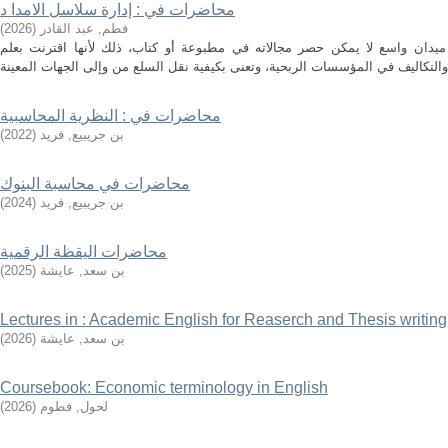
محاضرات في : إدارة سلاسل الامدا د
فطم, عبد القادر
(
2026
)
ميدان واسع لا يمكن حصر مجالاته في مطبوعة أو كتاب، ذلك لأنها اقترنت بعلم
محاضرات في : النظرية المحاسبية
بن جريبيع, فريد
(
2022
)
محاضرات في محاسبة البنوك
بن جريبيع, فريد
(
2024
)
محاضرات اليقظة الرقمية
بن سعد, عايشة
(
2025
)
Lectures in : Academic English for Reaserch and Thesis writing
بن سعد, عايشة
(
2026
)
Coursebook: Economic terminology in English
لحول, فطوم
(
2026
)