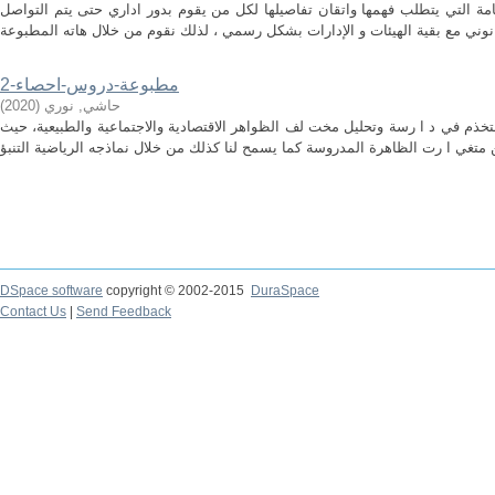
هامة التي يتطلب فهمها واتقان تفاصيلها لكل من يقوم بدور اداري حتى يتم التواصل
مطبوعة-دروس-احصاء-2
حاشي, نوري
(
2020
)
ستخذم في د ا رسة وتحليل مخت لف الظواهر الاقتصادية والاجتماعية والطبيعية، حيث
DSpace software
copyright © 2002-2015
DuraSpace
Contact Us
|
Send Feedback