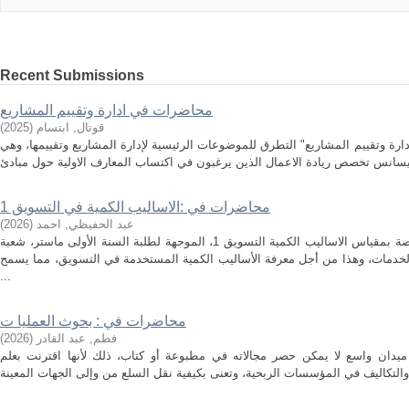
Recent Submissions
محاضرات في ادارة وتقييم المشاريع
قوتال, ابتسام
(
2025
)
ارة وتقييم المشاريع" التطرق للموضوعات الرئيسية لإدارة المشاريع وتقييمها، وهي
محاضرات في :الاساليب الكمية في التسويق 1
عبد الحفيظي, احمد
(
2026
)
هذه المطبوعة هي مجموعة محاضرات خاصة بمقياس الاساليب الكمية التسويق 1، الموجهة لطلبة السنة الأولى ماستر، شعبة
لخدمات، وهذا من أجل معرفة الأساليب الكمية المستخدمة في التسويق، مما يسمح
...
محاضرات في : بحوث العمليا ت
فطم, عبد القادر
(
2026
)
ميدان واسع لا يمكن حصر مجالاته في مطبوعة أو كتاب، ذلك لأنها اقترنت بعلم